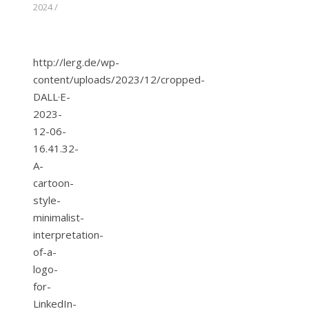
2024
/
http://lerg.de/wp-
content/uploads/2023/12/cropped-
DALL·E-
2023-
12-06-
16.41.32-
A-
cartoon-
style-
minimalist-
interpretation-
of-a-
logo-
for-
LinkedIn-