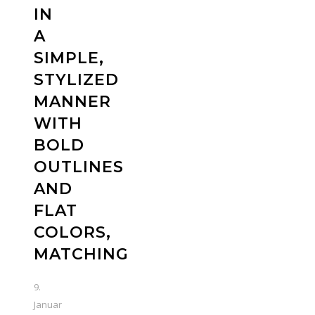
IN
A
SIMPLE,
STYLIZED
MANNER
WITH
BOLD
OUTLINES
AND
FLAT
COLORS,
MATCHING
9.
Januar