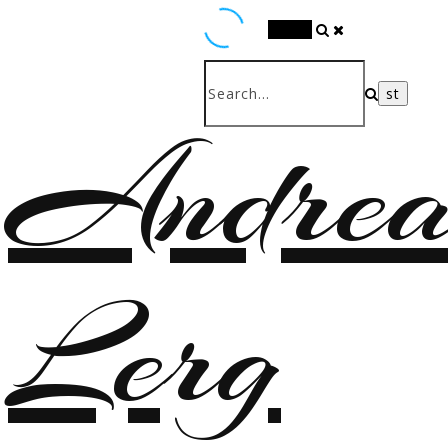
Search
Andrea
Lerg