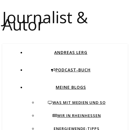
Journalist &
Autor
ANDREAS LERG
PODCAST-BUCH
MEINE BLOGS
WAS MIT MEDIEN UND SO
WIR IN RHEINHESSEN
ENERGIEWENDE-TIPPS