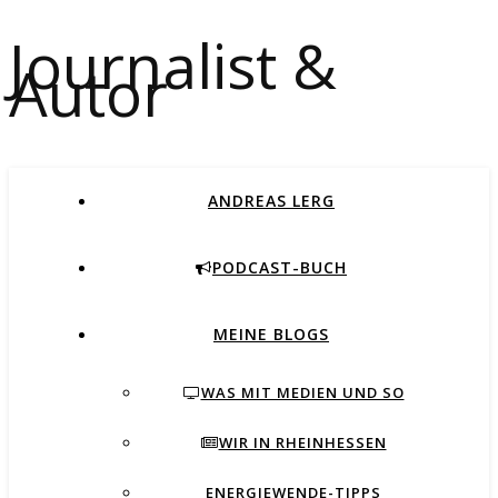
Journalist &
Autor
ANDREAS LERG
PODCAST-BUCH
MEINE BLOGS
WAS MIT MEDIEN UND SO
WIR IN RHEINHESSEN
ENERGIEWENDE-TIPPS