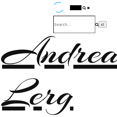
Search
Andrea
Lerg