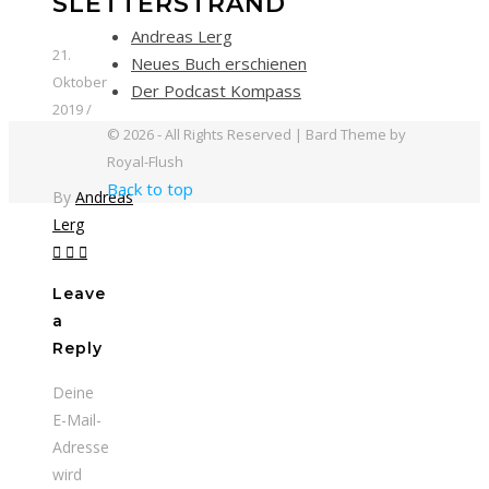
SLETTERSTRAND
Andreas Lerg
21.
Neues Buch erschienen
Oktober
Der Podcast Kompass
2019
/
© 2026 - All Rights Reserved | Bard Theme by
Royal-Flush
Back to top
By
Andreas
Lerg
Leave
a
Reply
Deine
E-Mail-
Adresse
wird